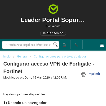
Leader Portal Soporte Técnico
Bienvenido
Iniciar sesión
Inicio
General
Configuraciones para el teletrabajador
Configurar acceso VPN de Fortigate -
Fortinet
Imprimir
Modificado en: Dom, 15 Mar, 2020 a 12:06 P. M.
Hay dos opciones disponibles.
1) Usando un navegador